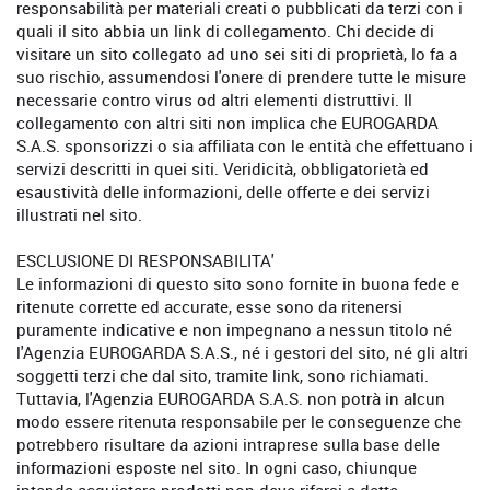
responsabilità per materiali creati o pubblicati da terzi con i
quali il sito abbia un link di collegamento. Chi decide di
visitare un sito collegato ad uno sei siti di proprietà, lo fa a
suo rischio, assumendosi l'onere di prendere tutte le misure
necessarie contro virus od altri elementi distruttivi. Il
collegamento con altri siti non implica che EUROGARDA
S.A.S. sponsorizzi o sia affiliata con le entità che effettuano i
servizi descritti in quei siti. Veridicità, obbligatorietà ed
esaustività delle informazioni, delle offerte e dei servizi
illustrati nel sito.
ESCLUSIONE DI RESPONSABILITA'
Le informazioni di questo sito sono fornite in buona fede e
ritenute corrette ed accurate, esse sono da ritenersi
puramente indicative e non impegnano a nessun titolo né
l'Agenzia EUROGARDA S.A.S., né i gestori del sito, né gli altri
soggetti terzi che dal sito, tramite link, sono richiamati.
Tuttavia, l'Agenzia EUROGARDA S.A.S. non potrà in alcun
modo essere ritenuta responsabile per le conseguenze che
potrebbero risultare da azioni intraprese sulla base delle
informazioni esposte nel sito. In ogni caso, chiunque