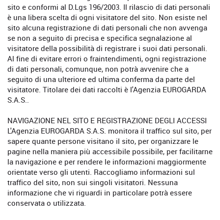
sito e conformi al D.Lgs 196/2003. Il rilascio di dati personali
è una libera scelta di ogni visitatore del sito. Non esiste nel
sito alcuna registrazione di dati personali che non avvenga
se non a seguito di precisa e specifica segnalazione al
visitatore della possibilità di registrare i suoi dati personali.
Al fine di evitare errori o fraintendimenti, ogni registrazione
di dati personali, comunque, non potrà avvenire che a
seguito di una ulteriore ed ultima conferma da parte del
visitatore. Titolare dei dati raccolti è l'Agenzia EUROGARDA
S.A.S..
NAVIGAZIONE NEL SITO E REGISTRAZIONE DEGLI ACCESSI
L'Agenzia EUROGARDA S.A.S. monitora il traffico sul sito, per
sapere quante persone visitano il sito, per organizzare le
pagine nella maniera più accessibile possibile, per facilitarne
la navigazione e per rendere le informazioni maggiormente
orientate verso gli utenti. Raccogliamo informazioni sul
traffico del sito, non sui singoli visitatori. Nessuna
informazione che vi riguardi in particolare potrà essere
conservata o utilizzata.