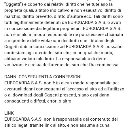
"Oggetti") è coperto dai relativi diritti che ne tutelano la
proprietà quali, a titolo indicativo e non esaustivo, diritto di
marchio, diritto brevetto, diritto d'autore ecc. Tali diritti sono
tutti legittimamente detenuti da EUROGARDA S.A.S. o avuti
in concessione dai legittimi proprietari. EUROGARDA S.A.S.
non è in alcun modo responsabile ne potrà essere chiamata
a rispondere delle violazioni dei diritti che i titolari degli
Oggetti dati in concessione ad EUROGARDA S.A.S. possano
contestare agli utenti del sito che, in un qualche modo,
abbiano violato tali diritti. La responsabilità di dette
violazioni è e resta dell'utente del sito che l'ha commessa.
DANNI CONSEGUENTI A CONNESSIONI
EUROGARDA S.A.S. non è in alcun modo responsabile per
eventuali danni conseguenti all'accesso al sito ed all'utilizzo
o al download degli Oggetti presenti, siano essi danni
conseguenti a difetti, errori o altro.
LINK
EUROGARDA S.A.S. non è responsabile del contenuto dei
siti collegati tramite link al sito, e non assume alcuna