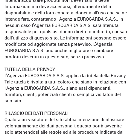
intenda acquistare prodotti non deve rifarsi a dette
Informazioni ma deve accertarsi, ulteriormente della
disponibilità e della loro concreta idoneità all'uso che se ne
intende fare, contattando l'Agenzia EUROGARDA S.A.S.. In
nessun caso l'Agenzia EUROGARDA S.A.S. sarà ritenuta
responsabile per qualsiasi danno diretto o indiretto, causato
dall'utilizzo di questo sito. Le informazioni possono essere
modificate od aggiornate senza preavviso. L'Agenzia
EUROGARDA S.A.S. può anche migliorare o cambiare
prodotti descritti in questo sito, senza preavviso.
TUTELA DELLA PRIVACY
L'Agenzia EUROGARDA S.A.S. applica la tutela della Privacy.
Tale tutela è rivolta a tutti coloro che siano in relazione con
l'Agenzia EUROGARDA S.A.S., siano essi dipendenti,
fornitori, clienti, potenziali clienti o semplici visitatori del
suo sito.
RILASCIO DEI DATI PERSONALI
Qualora un visitatore del sito abbia intenzione di rilasciare
volontariamente dei dati personali, questo potrà avvenire
solo attenendosi alle regole ed alle procedure indicate dal