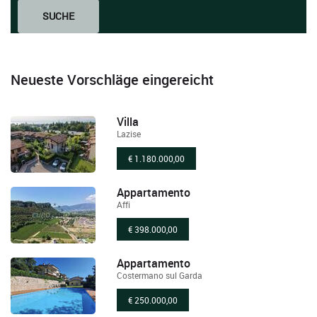
SUCHE
Neueste Vorschläge eingereicht
Villa
Lazise
€ 1.180.000,00
Appartamento
Affi
€ 398.000,00
Appartamento
Costermano sul Garda
€ 250.000,00